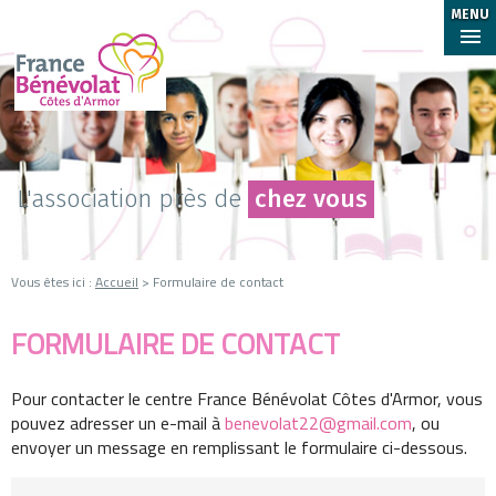
MENU
L'association près de
chez vous
Vous êtes ici :
Accueil
> Formulaire de contact
FORMULAIRE DE CONTACT
Pour contacter le centre France Bénévolat Côtes d'Armor, vous
pouvez adresser un e-mail à
benevolat22@gmail.com
, ou
envoyer un message en remplissant le formulaire ci-dessous.