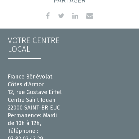
PARTAGER
VOTRE CENTRE
LOCAL
France Bénévolat
Côtes d'Armor
12, rue Gustave Eiffel
Centre Saint Jouan
22000 SAINT-BRIEUC
Permanence: Mardi
de 10h à 12h,
Téléphone :
07.82.02.43.29